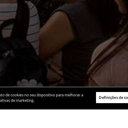
to de cookies no seu dispositivo para melhorar a
Definições de c
ciativas de marketing.
Saiba Mais