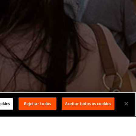
ookies
Rejeitar todos
Aceitar todos os cookies