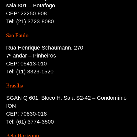
sala 801 – Botafogo
CEP: 22250-908
Tel: (21) 3723-8080
São Paulo
Rua Henrique Schaumann, 270
7º andar – Pinheiros
CEP: 05413-010
Tel: (11) 3323-1520
Brasília
SGAN Q 601, Bloco H, Sala S2-42 – Condomínio
ION
CEP: 70830-018
Tel: (61) 3774-3500
Belo Horizonte