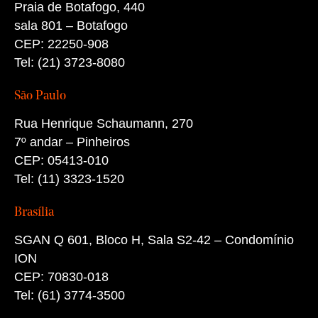
Praia de Botafogo, 440
sala 801 – Botafogo
CEP: 22250-908
Tel: (21) 3723-8080
São Paulo
Rua Henrique Schaumann, 270
7º andar – Pinheiros
CEP: 05413-010
Tel: (11) 3323-1520
Brasília
SGAN Q 601, Bloco H, Sala S2-42 – Condomínio
ION
CEP: 70830-018
Tel: (61) 3774-3500