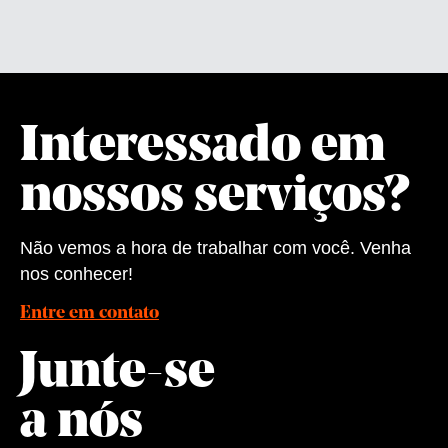
Interessado em
nossos serviços?
Não vemos a hora de trabalhar com você. Venha
nos conhecer!
Entre em contato
Junte-se
a nós