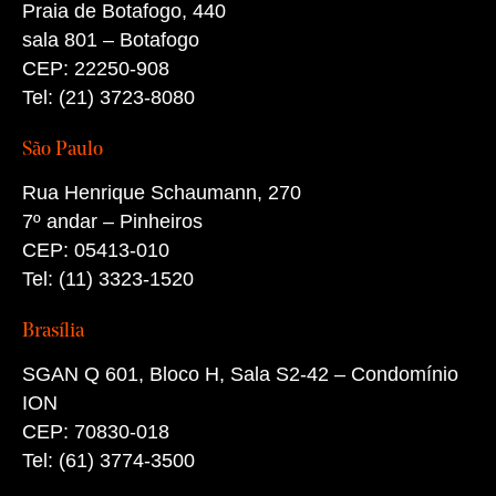
Praia de Botafogo, 440
sala 801 – Botafogo
CEP: 22250-908
Tel: (21) 3723-8080
São Paulo
Rua Henrique Schaumann, 270
7º andar – Pinheiros
CEP: 05413-010
Tel: (11) 3323-1520
Brasília
SGAN Q 601, Bloco H, Sala S2-42 – Condomínio
ION
CEP: 70830-018
Tel: (61) 3774-3500