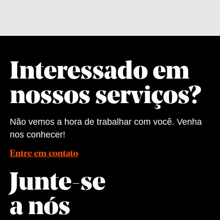
Interessado em
nossos serviços?
Não vemos a hora de trabalhar com você. Venha
nos conhecer!
Entre em contato
Junte-se
a nós