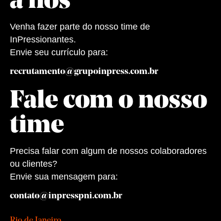
a nós
Venha fazer parte do nosso time de
InPressionantes.
Envie seu currículo para:
recrutamento@grupoinpress.com.br
Fale com o nosso
time
Precisa falar com algum de nossos colaboradores
ou clientes?
Envie sua mensagem para:
contato@inpresspni.com.br
Rio de Janeiro