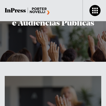
Comunicação para CPI’s
e Audiências Públicas