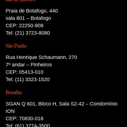
Praia de Botafogo, 440
sala 801 – Botafogo
CEP: 22250-908
Tel: (21) 3723-8080
São Paulo
Rua Henrique Schaumann, 270
7º andar – Pinheiros
CEP: 05413-010
Tel: (11) 3323-1520
Brasília
SGAN Q 601, Bloco H, Sala S2-42 – Condomínio
ION
CEP: 70830-018
Tel: (61) 3774-3500