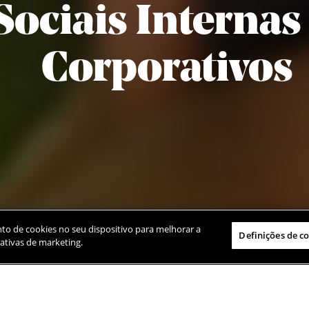
Sociais Internas
Corporativos
to de cookies no seu dispositivo para melhorar a
Definições de c
ciativas de marketing.
Saiba Mais