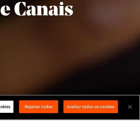
 e Canais
ookies
Rejeitar todos
Aceitar todos os cookies