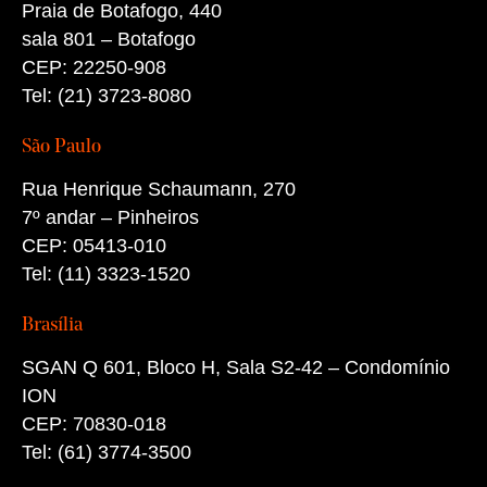
Praia de Botafogo, 440
sala 801 – Botafogo
CEP: 22250-908
Tel: (21) 3723-8080
São Paulo
Rua Henrique Schaumann, 270
7º andar – Pinheiros
CEP: 05413-010
Tel: (11) 3323-1520
Brasília
SGAN Q 601, Bloco H, Sala S2-42 – Condomínio
ION
CEP: 70830-018
Tel: (61) 3774-3500