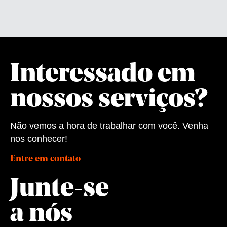
Interessado em
nossos serviços?
Não vemos a hora de trabalhar com você. Venha
nos conhecer!
Entre em contato
Junte-se
a nós