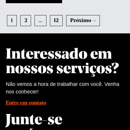
1
2
…
12
Próximo →
Interessado em
nossos serviços?
Não vemos a hora de trabalhar com você. Venha
nos conhecer!
Entre em contato
Junte-se