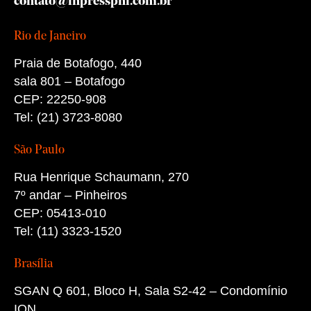
contato@inpresspni.com.br
Rio de Janeiro
Praia de Botafogo, 440
sala 801 – Botafogo
CEP: 22250-908
Tel: (21) 3723-8080
São Paulo
Rua Henrique Schaumann, 270
7º andar – Pinheiros
CEP: 05413-010
Tel: (11) 3323-1520
Brasília
SGAN Q 601, Bloco H, Sala S2-42 – Condomínio
ION