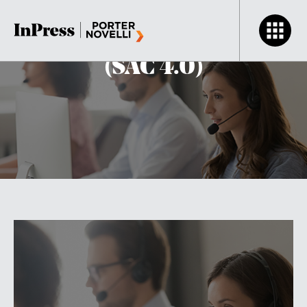
Atendimento ao Público
(SAC 4.0)