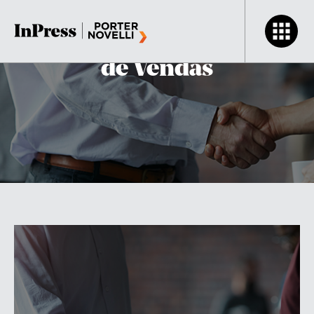
Comunicação para Força
de Vendas