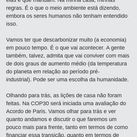
elas é que mandam. Na minha casa, minhas
regras. É o que o meio ambiente está dizendo,
embora os seres humanos não tenham entendido
isso.
Vamos ter que descarbonizar muito (a economia)
em pouco tempo. É o que vai acontecer. A gente
também, talvez, admita que vai conviver com mais
de dois graus de aumento médio (da temperatura
do planeta em relação ao período pré-
industrial). Pode ser uma escolha da humanidade.
Olhando para trás, as lições de casa não foram
feitas. Na COP30 será iniciada uma avaliação do
Acordo de Paris. Vamos olhar para trás e ver
quanto andamos e discutir o que faremos um
pouco mais para frente, tanto em termos de como
financiar essa transição, quanto em termos de