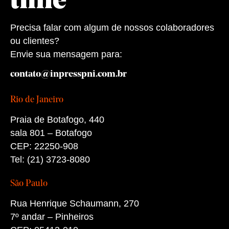
time
Precisa falar com algum de nossos colaboradores
ou clientes?
Envie sua mensagem para:
contato@inpresspni.com.br
Rio de Janeiro
Praia de Botafogo, 440
sala 801 – Botafogo
CEP: 22250-908
Tel: (21) 3723-8080
São Paulo
Rua Henrique Schaumann, 270
7º andar – Pinheiros