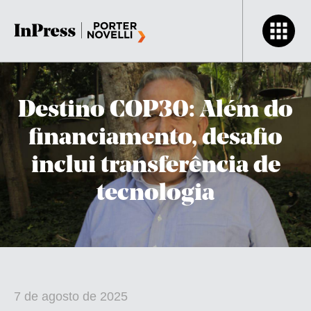
Destino COP30: Além do
financiamento, desafio
inclui transferência de
tecnologia
7 de agosto de 2025