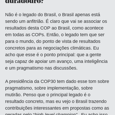
duradouro?
Não é o legado do Brasil, o Brasil apenas está
sendo um anfitrião. É claro que vai se associar os
resultados desta COP ao Brasil, como acontece
em todas as COPs. Então, o legado tem que ser
para o mundo, do ponto de vista de resultados
concretos para as negociações climáticas. Eu
acho que esse é o ponto principal: que a gente
seja capaz de apoiar um avanço, uma inteligência
e um pragmatismo nas discussões.
A presidência da COP30 tem dado esse tom sobre
pragmatismo, sobre implementação, sobre
mutirão. Penso que o principal legado é o
resultado concreto, mas eu vejo o Brasil trazendo
contribuições interessantes em propostas como as
geradas pelo “
high-level champion”
. Eu acho isso