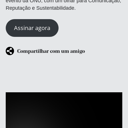
evento da ONU, com um olhar para Comunicação,
Reputação e Sustentabilidade.
Assinar agora
Compartilhar com um amigo