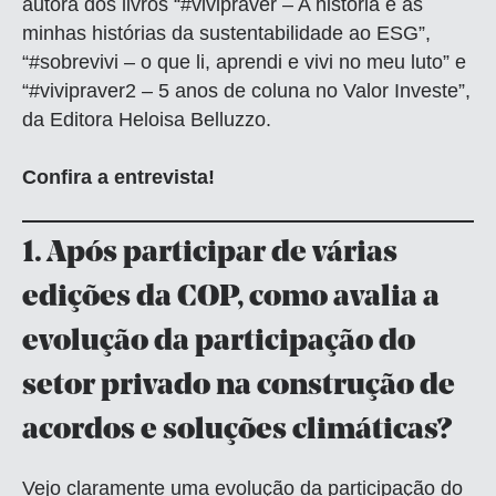
autora dos livros “#vivipraver – A história e as
minhas histórias da sustentabilidade ao ESG”,
“#sobrevivi – o que li, aprendi e vivi no meu luto” e
“#vivipraver2 – 5 anos de coluna no Valor Investe”,
da Editora Heloisa Belluzzo.
Confira a entrevista!
1.
Após participar de várias
edições da COP, como avalia a
evolução da participação do
setor privado na construção de
acordos e soluções climáticas?
Vejo claramente uma evolução da participação do