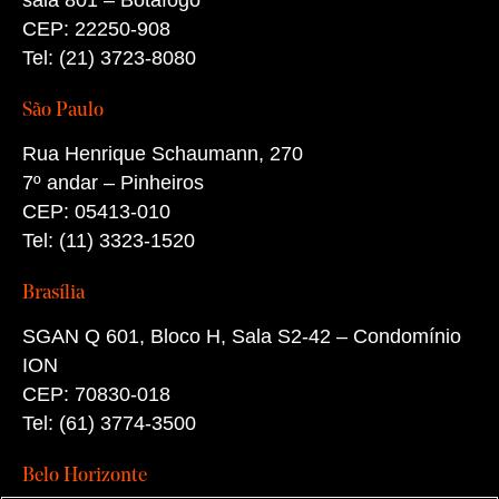
sala 801 – Botafogo
CEP: 22250-908
Tel: (21) 3723-8080
São Paulo
Rua Henrique Schaumann, 270
7º andar – Pinheiros
CEP: 05413-010
Tel: (11) 3323-1520
Brasília
SGAN Q 601, Bloco H, Sala S2-42 – Condomínio
ION
CEP: 70830-018
Tel: (61) 3774-3500
Belo Horizonte